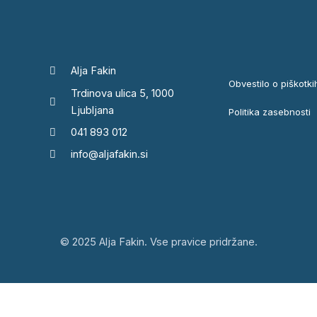
Alja Fakin
Obvestilo o piškotki
Trdinova ulica 5, 1000
Ljubljana
Politika zasebnosti
041 893 012
info@aljafakin.si
© 2025 Alja Fakin. Vse pravice pridržane.