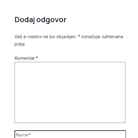
Dodaj odgovor
Vaš e-naslov ne bo objavljen.
*
označuje zahtevana
polja
Komentar
*