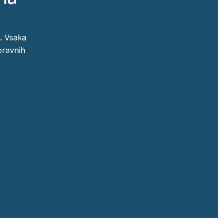
. Vsaka
pravnih