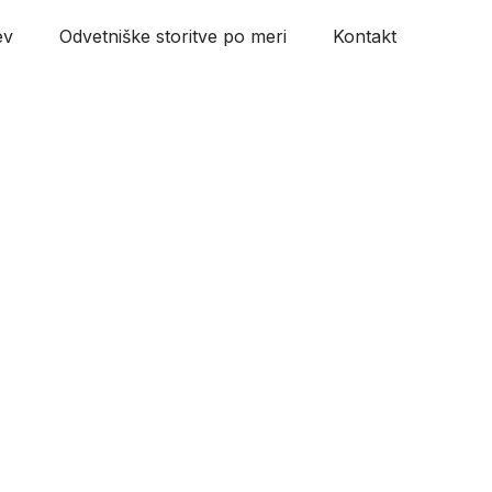
ev
Odvetniške storitve po meri
Kontakt