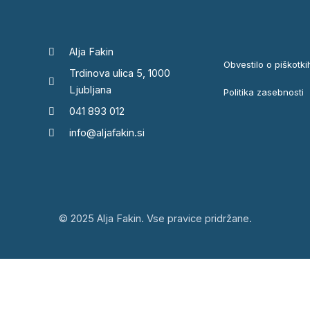
Alja Fakin
Obvestilo o piškotki
Trdinova ulica 5, 1000
Ljubljana
Politika zasebnosti
041 893 012
info@aljafakin.si
© 2025 Alja Fakin. Vse pravice pridržane.