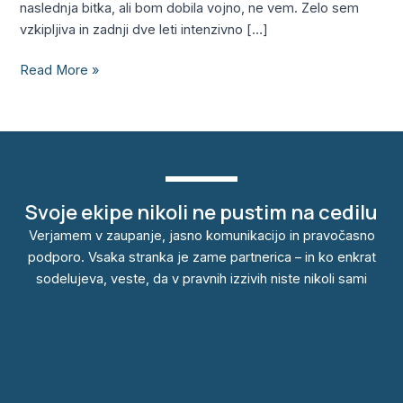
naslednja bitka, ali bom dobila vojno, ne vem. Zelo sem
vzkipljiva in zadnji dve leti intenzivno […]
Read More »
Svoje ekipe nikoli ne pustim na cedilu
Verjamem v zaupanje, jasno komunikacijo in pravočasno
podporo. Vsaka stranka je zame partnerica – in ko enkrat
sodelujeva, veste, da v pravnih izzivih niste nikoli sami