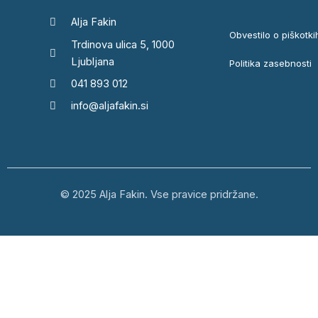
Alja Fakin
Obvestilo o piškotki
Trdinova ulica 5, 1000
Ljubljana
Politika zasebnosti
041 893 012
info@aljafakin.si
© 2025 Alja Fakin. Vse pravice pridržane.