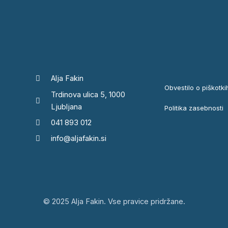
Alja Fakin
Obvestilo o piškotki
Trdinova ulica 5, 1000
Ljubljana
Politika zasebnosti
041 893 012
info@aljafakin.si
© 2025 Alja Fakin. Vse pravice pridržane.