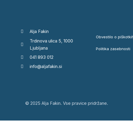
Alja Fakin
Obvestilo o piškotki
Trdinova ulica 5, 1000
Ljubljana
Politika zasebnosti
041 893 012
info@aljafakin.si
© 2025 Alja Fakin. Vse pravice pridržane.