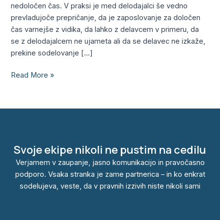
nedoločen čas. V praksi je med delodajalci še vedno
prevladujoče prepričanje, da je zaposlovanje za določen
čas varnejše z vidika, da lahko z delavcem v primeru, da
se z delodajalcem ne ujameta ali da se delavec ne izkaže,
prekine sodelovanje […]
Read More »
Svoje ekipe nikoli ne pustim na cedilu
Verjamem v zaupanje, jasno komunikacijo in pravočasno
podporo. Vsaka stranka je zame partnerica – in ko enkrat
sodelujeva, veste, da v pravnih izzivih niste nikoli sami