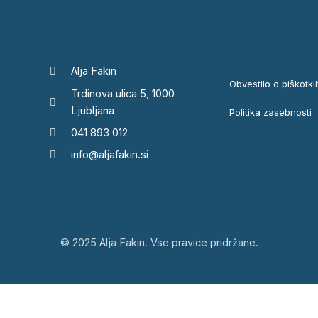
Alja Fakin
Obvestilo o piškotki
Trdinova ulica 5, 1000
Ljubljana
Politika zasebnosti
041 893 012
info@aljafakin.si
© 2025 Alja Fakin. Vse pravice pridržane.