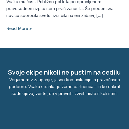
Vsaka mu čast. Približno pol leta po opravljenem
pravosodnem izpitu sem prvič zanosila. Še preden sva
novico sporočila svetu, sva bila na eni zabavi, […]
Read More »
Svoje ekipe nikoli ne pustim na cedilu
Verjamem v zaupanje, jasno komunikacijo in pravočasno
podporo. Vsaka stranka je zame partnerica – in ko enkrat
sodelujeva, veste, da v pravnih izzivih niste nikoli sami