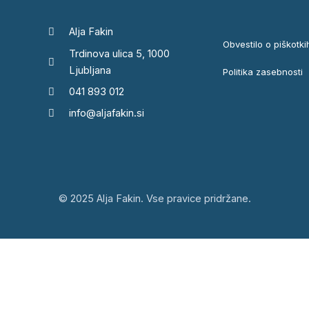
Alja Fakin
Obvestilo o piškotki
Trdinova ulica 5, 1000
Ljubljana
Politika zasebnosti
041 893 012
info@aljafakin.si
© 2025 Alja Fakin. Vse pravice pridržane.