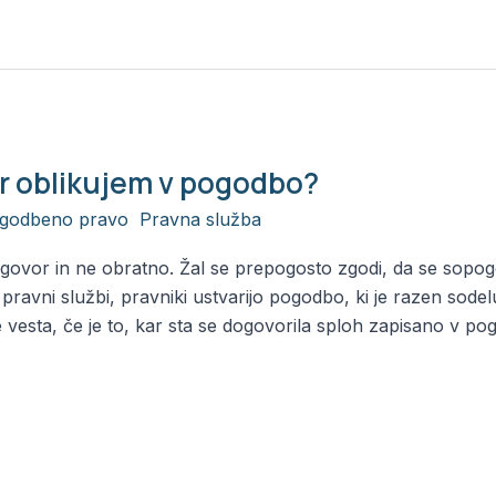
r oblikujem v pogodbo?
godbeno pravo
,
Pravna služba
/
Alja
ovor in ne obratno. Žal se prepogosto zgodi, da se sopog
pravni službi, pravniki ustvarijo pogodbo, ki je razen sodel
vesta, če je to, kar sta se dogovorila sploh zapisano v pog