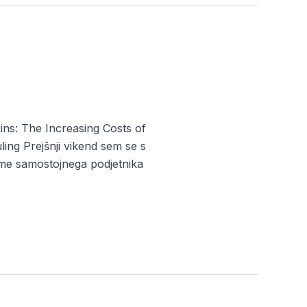
ins: The Increasing Costs of
ng Prejšnji vikend sem se s
jame samostojnega podjetnika